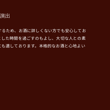
演出
するため、お酒に詳しくない方でも安心してお
とした時間を過ごすのもよし、大切な人との素
にも適しております。本格的なお酒と心地よい