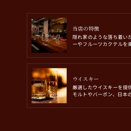
当店の特徴
隠れ家のような落ち着い
ーやフルーツカクテルを
ウイスキー
厳選したウイスキーを提
モルトやバーボン、日本