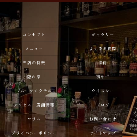
コンセプト
ギャラリー
メニュー
よくある質問
当店の特徴
接待
隠れ家
初めて
フルーツカクテル
ウイスキー
アクセス・店舗情報
ブログ
コラム
お問い合わせ
プライバシーポリシー
サイトマップ