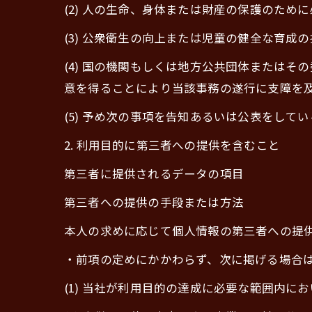
(2) 人の生命、身体または財産の保護のた
(3) 公衆衛生の向上または児童の健全な育
(4) 国の機関もしくは地方公共団体または
意を得ることにより当該事務の遂行に支障を
(5) 予め次の事項を告知あるいは公表をして
2. 利用目的に第三者への提供を含むこと
第三者に提供されるデータの項目
第三者への提供の手段または方法
本人の求めに応じて個人情報の第三者への提
・前項の定めにかかわらず、次に掲げる場合
(1) 当社が利用目的の達成に必要な範囲内