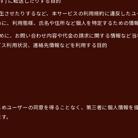
す) に転送したりする目的
を発生させたりするなど、本サービスの利用規約に違反した
めに、利用態様、氏名や住所など個人を特定するための情
るために、お問い合わせ内容や代金の請求に関する情報など
ビス利用状況、連絡先情報などを利用する目的
かじめユーザーの同意を得ることなく、第三者に個人情報を
ます。