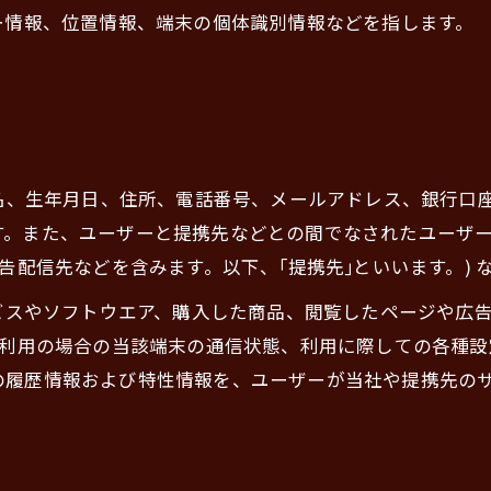
ー情報、位置情報、端末の個体識別情報などを指します。
氏名、生年月日、住所、電話番号、メールアドレス、銀行口
す。また、ユーザーと提携先などとの間でなされたユーザ
告配信先などを含みます。以下、｢提携先｣といいます。)
ービスやソフトウエア、購入した商品、閲覧したページや広
ご利用の場合の当該端末の通信状態、利用に際しての各種設定
の履歴情報および特性情報を、ユーザーが当社や提携先の