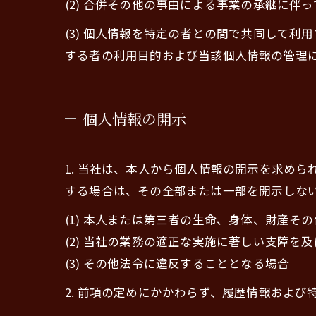
(2) 合併その他の事由による事業の承継に伴
(3) 個人情報を特定の者との間で共同して
する者の利用目的および当該個人情報の管理
個人情報の開示
1. 当社は、本人から個人情報の開示を求め
する場合は、その全部または一部を開示しな
(1) 本人または第三者の生命、身体、財産そ
(2) 当社の業務の適正な実施に著しい支障を
(3) その他法令に違反することとなる場合
2. 前項の定めにかかわらず、履歴情報およ