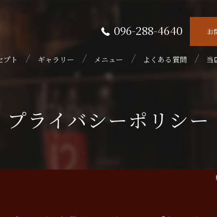
096-288-4640
お
セプト
ギャラリー
メニュー
よくある質問
当
接
プライバシーポリシー
隠
初
フ
ウ