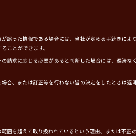
情報が誤った情報である場合には、当社が定める手続きによ
求することができます。
てその請求に応じる必要があると判断した場合には、遅滞な
った場合、または訂正等を行わない旨の決定をしたときは遅
的の範囲を超えて取り扱われているという理由、または不正