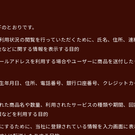
下のとおりです。
正、利用状況の閲覧を行っていただくために、氏名、住所、
金などに関する情報を表示する目的
にメールアドレスを利用する場合やユーザーに商品を送付し
名、生年月日、住所、電話番号、銀行口座番号、クレジット
入された商品名や数量、利用されたサービスの種類や期間、
報などを利用する目的
ようにするために、当社に登録されている情報を入力画面に