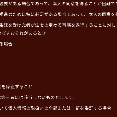
めに必要がある場合であって、本人の同意を得ることが困難で
成の推進のために特に必要がある場合であって、本人の同意
その委託を受けた者が法令の定める事務を遂行することに対
及ぼすおそれがあるとき
いる場合
供を停止すること
は第三者には該当しないものとします。
において個人情報の取扱いの全部または一部を委託する場合