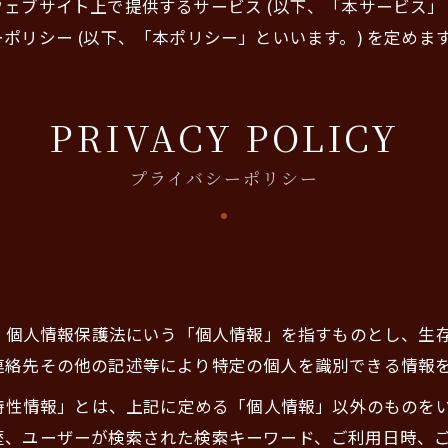
、本ウェブサイト上で提供するサービス (以下、「本サービス
リシー (以下、「本ポリシー」といいます。) を定めま
PRIVACY POLICY
プライバシーポリシー
は、個人情報保護法にいう「個人情報」を指すものとし、生
連絡先その他の記述等により特定の個人を識別できる情報
び特性情報」とは、上記に定める「個人情報」以外のものを
歴、ユーザーが検索された検索キーワード、ご利用日時、