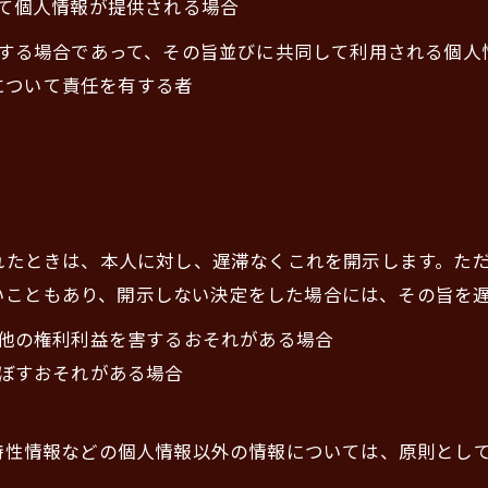
って個人情報が提供される場合
利用する場合であって、その旨並びに共同して利用される個
について責任を有する者
られたときは、本人に対し、遅滞なくこれを開示します。た
いこともあり、開示しない決定をした場合には、その旨を
の他の権利利益を害するおそれがある場合
及ぼすおそれがある場合
び特性情報などの個人情報以外の情報については、原則とし