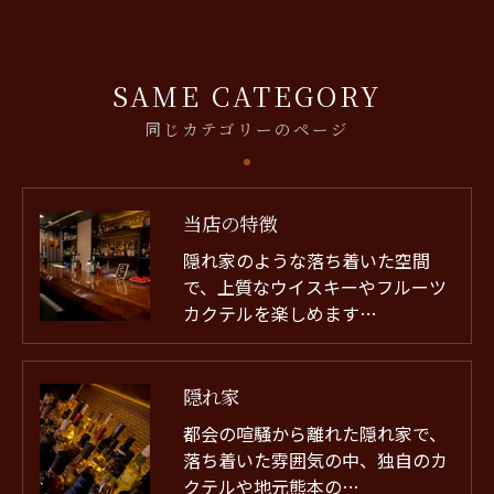
SAME CATEGORY
同じカテゴリーのページ
当店の特徴
隠れ家のような落ち着いた空間
で、上質なウイスキーやフルーツ
カクテルを楽しめます…
隠れ家
都会の喧騒から離れた隠れ家で、
落ち着いた雰囲気の中、独自のカ
クテルや地元熊本の…