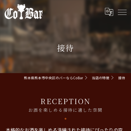
接待
熊本県熊本市中央区のバーならCoBar
当店の特徴
接待
RECEPTION
お酒を楽しめる接待に適した空間
本格的なお酒を楽しめる洗練された接待にぴったりの空