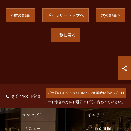
< 前の記事
ギャラリートップへ
次の記事 >
一覧に戻る
ご予約はインスタのDMへ（営業時間外のみ）
096-288-4640
※お急ぎの方はお電話でお問い合わせください。
コンセプト
ギャラリー
メニュー
よくある質問