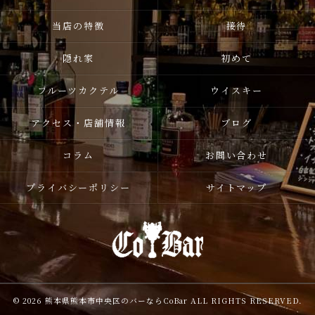
当店の特徴
接待
隠れ家
初めて
フルーツカクテル
ウイスキー
アクセス・店舗情報
ブログ
コラム
お問い合わせ
プライバシーポリシー
サイトマップ
© 2026 熊本県熊本市中央区のバーならCoBar ALL RIGHTS RESERVED.