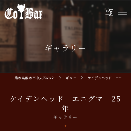
ギャラリー
熊本県熊本市中央区のバーならCoBar
ギャラリー
ケイデンヘッド エニグマ 25年
ケイデンヘッド エニグマ 25
年
ギャラリー