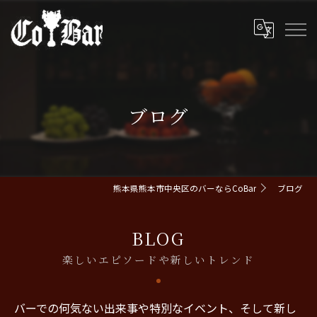
ブログ
熊本県熊本市中央区のバーならCoBar
ブログ
BLOG
楽しいエピソードや新しいトレンド
バーでの何気ない出来事や特別なイベント、そして新し