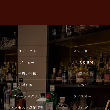
コンセプト
ギャラリー
メニュー
よくある質問
当店の特徴
接待
隠れ家
初めて
フルーツカクテル
ウイスキー
アクセス・店舗情報
ブログ