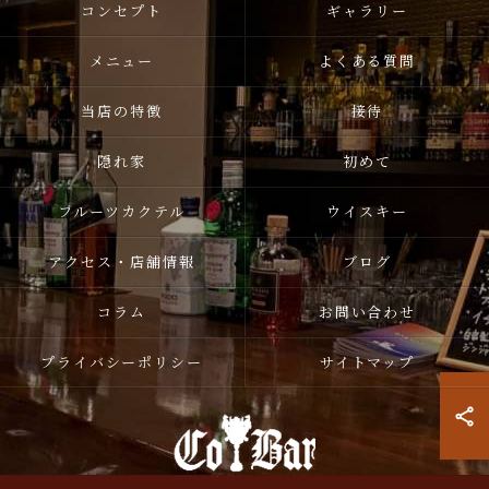
コンセプト
ギャラリー
メニュー
よくある質問
当店の特徴
接待
隠れ家
初めて
フルーツカクテル
ウイスキー
アクセス・店舗情報
ブログ
コラム
お問い合わせ
プライバシーポリシー
サイトマップ