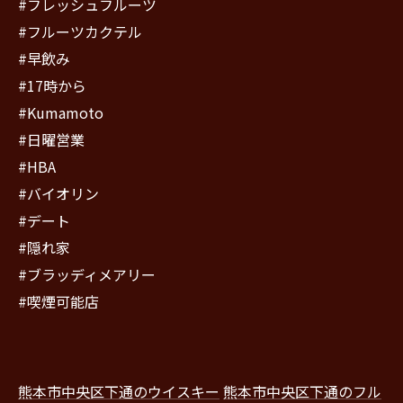
#フレッシュフルーツ
#フルーツカクテル
#早飲み
#17時から
#Kumamoto
#日曜営業
#HBA
#バイオリン
#デート
#隠れ家
#ブラッディメアリー
#喫煙可能店
熊本市中央区下通のウイスキー
熊本市中央区下通のフル