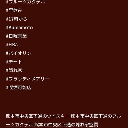
#フルーツカクテル
#早飲み
#17時から
#Kumamoto
#日曜営業
#HBA
#バイオリン
#デート
#隠れ家
#ブラッディメアリー
#喫煙可能店
熊本市中央区下通のウイスキー
熊本市中央区下通のフル
ーツカクテル
熊本市中央区下通の隠れ家空間