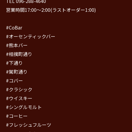
TEL 096-288-4640
営業時間17:00〜2:00(ラストオーダー1:00)
#CoBar
#オーセンティックバー
#熊本バー
#相撲町通り
#下通り
#駕町通り
#コバー
#クラシック
#ウイスキー
#シングルモルト
#コーヒー
#フレッシュフルーツ