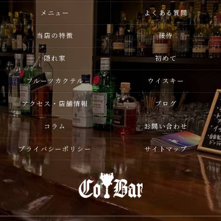
メニュー
よくある質問
当店の特徴
接待
隠れ家
初めて
フルーツカクテル
ウイスキー
アクセス・店舗情報
ブログ
コラム
お問い合わせ
プライバシーポリシー
サイトマップ