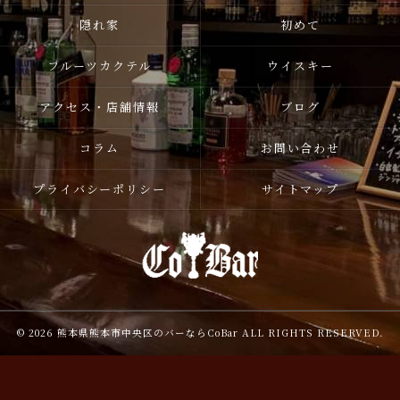
隠れ家
初めて
フルーツカクテル
ウイスキー
アクセス・店舗情報
ブログ
コラム
お問い合わせ
プライバシーポリシー
サイトマップ
© 2026 熊本県熊本市中央区のバーならCoBar ALL RIGHTS RESERVED.