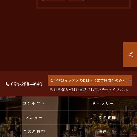
ご予約はインスタのDMへ（営業時間外のみ）
096-288-4640
※お急ぎの方はお電話でお問い合わせください。
コンセプト
ギャラリー
メニュー
よくある質問
当店の特徴
接待