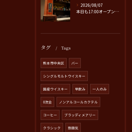
2026/08/07
本日も17:00オープンです。
タグ
Tags
熊本市中央区
バー
シングルモルトウイスキー
国産ウイスキー
早飲み
一人のみ
0次会
ノンアルコールカクテル
コーヒー
ブラッディメアリー
クラシック
雰囲気