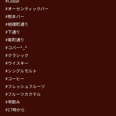
#CoBar
#オーセンティックバー
#熊本バー
#相撲町通り
#下通り
#駕町通り
#コバー^_^
#クラシック
#ウイスキー
#シングルモルト
#コーヒー
#フレッシュフルーツ
#フルーツカクテル
#早飲み
#17時から