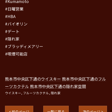
#Kumamoto
#日曜営業
#HBA
#バイオリン
#デート
#隠れ家
#ブラッディメアリー
#喫煙可能店
熊本市中央区下通のウイスキー
熊本市中央区下通のフル
ーツカクテル
熊本市中央区下通の隠れ家空間
ウイスキー
フルーツカクテル
隠れ家
< 前のページ
一覧に戻る
次のページ >