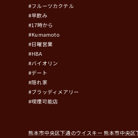
#フルーツカクテル
#早飲み
#17時から
#Kumamoto
#日曜営業
#HBA
#バイオリン
#デート
#隠れ家
#ブラッディメアリー
#喫煙可能店
熊本市中央区下通のウイスキー
熊本市中央区