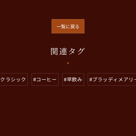
一覧に戻る
関連タグ
#クラシック
#コーヒー
#早飲み
#ブラッディメアリ