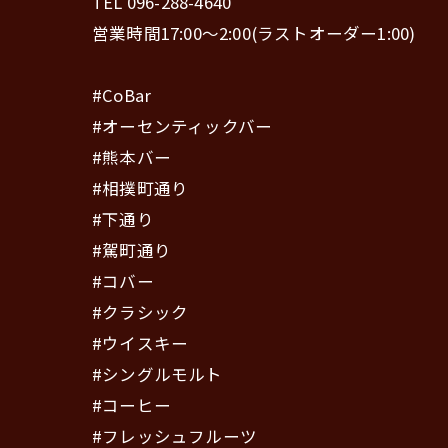
TEL 096-288-4640
営業時間17:00〜2:00(ラストオーダー1:00)
#CoBar
#オーセンティックバー
#熊本バー
#相撲町通り
#下通り
#駕町通り
#コバー
#クラシック
#ウイスキー
#シングルモルト
#コーヒー
#フレッシュフルーツ