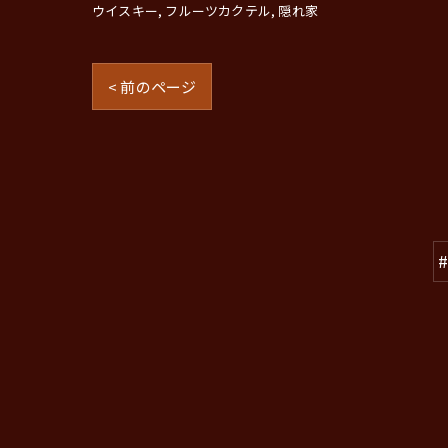
ウイスキー
フルーツカクテル
隠れ家
< 前のページ