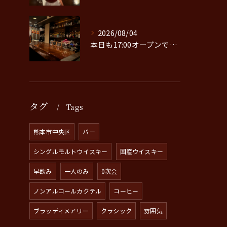
2026/08/04
本日も17:00オープンです。
タグ
Tags
熊本市中央区
バー
シングルモルトウイスキー
国産ウイスキー
早飲み
一人のみ
0次会
ノンアルコールカクテル
コーヒー
ブラッディメアリー
クラシック
雰囲気