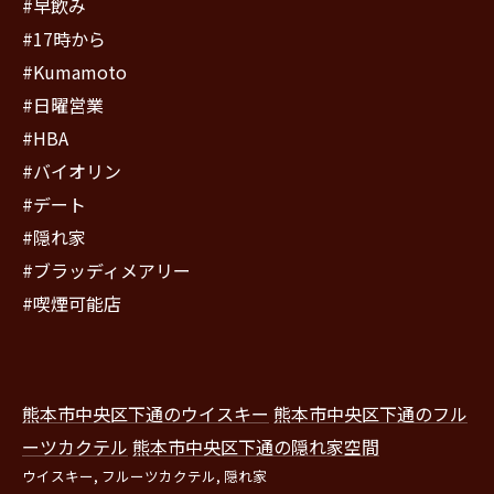
#早飲み
#17時から
#Kumamoto
#日曜営業
#HBA
#バイオリン
#デート
#隠れ家
#ブラッディメアリー
#喫煙可能店
熊本市中央区下通のウイスキー
熊本市中央区下通のフル
ーツカクテル
熊本市中央区下通の隠れ家空間
ウイスキー
フルーツカクテル
隠れ家