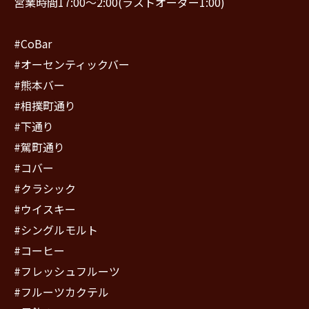
営業時間17:00〜2:00(ラストオーダー1:00)
#CoBar
#オーセンティックバー
#熊本バー
#相撲町通り
#下通り
#駕町通り
#コバー
#クラシック
#ウイスキー
#シングルモルト
#コーヒー
#フレッシュフルーツ
#フルーツカクテル