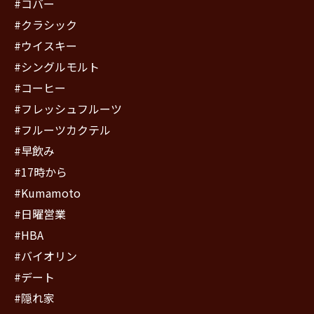
#コバー
#クラシック
#ウイスキー
#シングルモルト
#コーヒー
#フレッシュフルーツ
#フルーツカクテル
#早飲み
#17時から
#Kumamoto
#日曜営業
#HBA
#バイオリン
#デート
#隠れ家