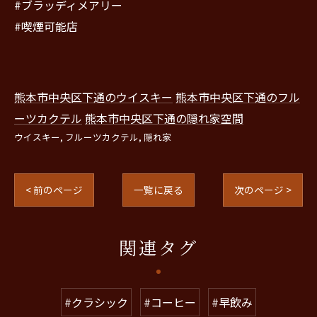
#ブラッディメアリー
#喫煙可能店
熊本市中央区下通のウイスキー
熊本市中央区下通のフル
ーツカクテル
熊本市中央区下通の隠れ家空間
ウイスキー
フルーツカクテル
隠れ家
< 前のページ
一覧に戻る
次のページ >
関連タグ
#クラシック
#コーヒー
#早飲み