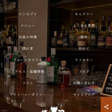
コンセプト
ギャラリー
メニュー
よくある質問
当店の特徴
接待
隠れ家
初めて
フルーツカクテル
ウイスキー
アクセス・店舗情報
ブログ
コラム
お問い合わせ
プライバシーポリシー
サイトマップ