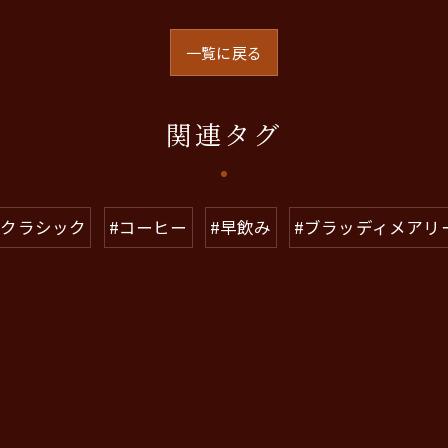
一覧に戻る
関連タグ
#クラシック
#コーヒー
#早飲み
#ブラッディメアリ