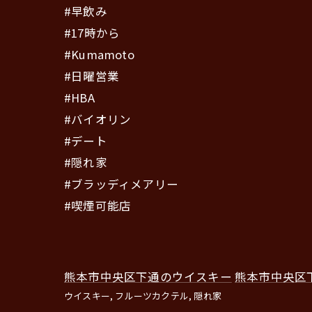
#早飲み
#17時から
#Kumamoto
#日曜営業
#HBA
#バイオリン
#デート
#隠れ家
#ブラッディメアリー
#喫煙可能店
熊本市中央区下通のウイスキー
熊本市中央区
ウイスキー
フルーツカクテル
隠れ家