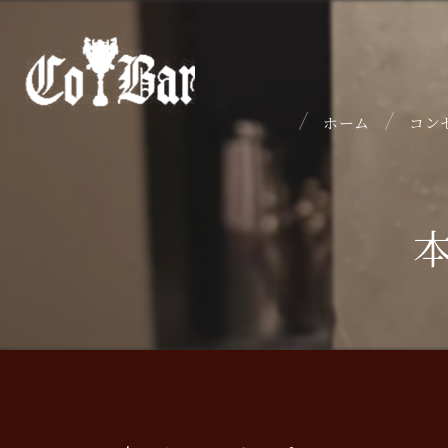
ホーム
コン
本