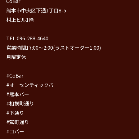
CoBar
熊本市中央区下通1丁目8-5
村上ビル1階
TEL 096-288-4640
営業時間17:00〜2:00(ラストオーダー1:00)
月曜定休
#CoBar
#オーセンティックバー
#熊本バー
#相撲町通り
#下通り
#駕町通り
#コバー