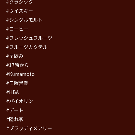
#クラシック
#ウイスキー
#シングルモルト
#コーヒー
#フレッシュフルーツ
#フルーツカクテル
#早飲み
#17時から
#Kumamoto
#日曜営業
#HBA
#バイオリン
#デート
#隠れ家
#ブラッディメアリー