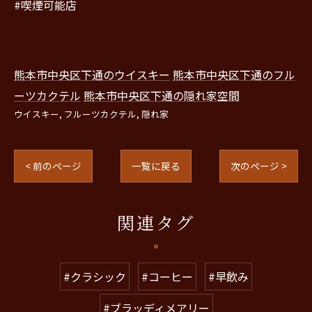
#喫煙可能店
熊本市中央区下通のウイスキー
熊本市中央区下通のフル
ーツカクテル
熊本市中央区下通の隠れ家空間
ウイスキー
フルーツカクテル
隠れ家
< 前のページ
一覧に戻る
次のページ >
関連タグ
#クラシック
#コーヒー
#早飲み
#ブラッディメアリー