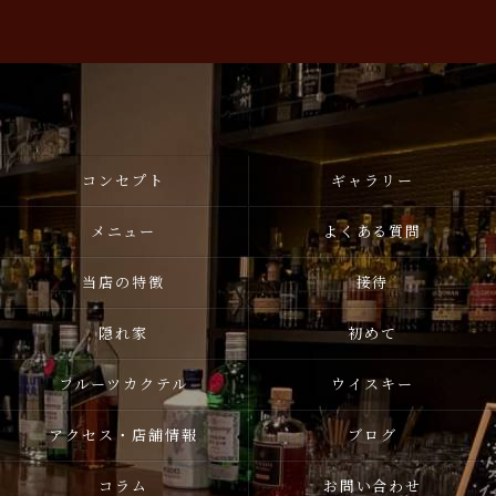
コンセプト
ギャラリー
メニュー
よくある質問
当店の特徴
接待
隠れ家
初めて
フルーツカクテル
ウイスキー
アクセス・店舗情報
ブログ
コラム
お問い合わせ