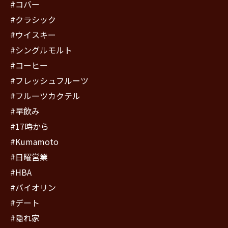
#コバー
#クラシック
#ウイスキー
#シングルモルト
#コーヒー
#フレッシュフルーツ
#フルーツカクテル
#早飲み
#17時から
#Kumamoto
#日曜営業
#HBA
#バイオリン
#デート
#隠れ家