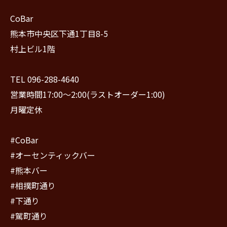
CoBar
熊本市中央区下通1丁目8-5
村上ビル1階
TEL 096-288-4640
営業時間17:00〜2:00(ラストオーダー1:00)
月曜定休
#CoBar
#オーセンティックバー
#熊本バー
#相撲町通り
#下通り
#駕町通り