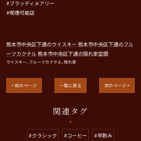
#ブラッディメアリー
#喫煙可能店
熊本市中央区下通のウイスキー
熊本市中央区下通のフル
ーツカクテル
熊本市中央区下通の隠れ家空間
ウイスキー
フルーツカクテル
隠れ家
< 前のページ
一覧に戻る
次のページ >
関連タグ
#クラシック
#コーヒー
#早飲み