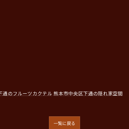
下通のフルーツカクテル
熊本市中央区下通の隠れ家空間
一覧に戻る