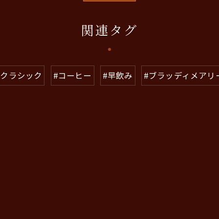
関連タグ
#クラシック
#コーヒー
#早飲み
#ブラッディメアリ