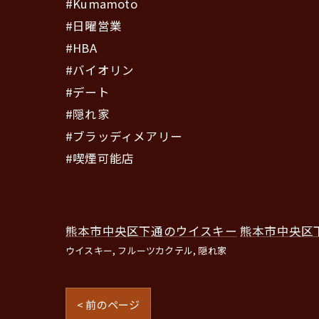
#Kumamoto
#日曜営業
#HBA
#バイオリン
#デート
#隠れ家
#ブラッディメアリー
#喫煙可能店
熊本市中央区下通のウイスキー
熊本市中央区
ウイスキー
フルーツカクテル
隠れ家
< 前のページ