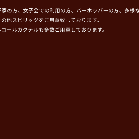
好家の方、女子会での利用の方、バーホッパーの方、多様
その他スピリッツをご用意致しております。
ルコールカクテルも多数ご用意しております。