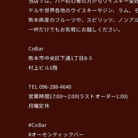
当店では、バー初心者の方からウイスキー愛
テルや世界各地のウイスキーやジン、ラム、
熊本県産のフルーツや、スピリッツ、ノンア
一杯だけでもお気軽にお越しください。
CoBar
熊本市中央区下通1丁目8-5
村上ビル1階
TEL 096-288-4640
営業時間17:00〜2:00(ラストオーダー1:00)
月曜定休
#CoBar
#オーセンティックバー