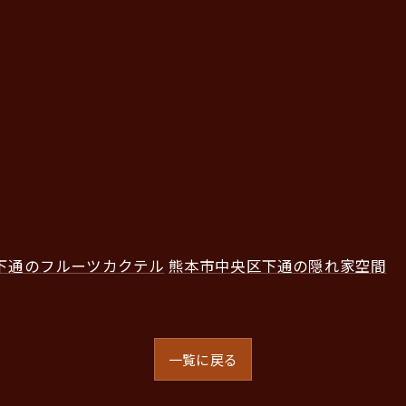
下通のフルーツカクテル
熊本市中央区下通の隠れ家空間
一覧に戻る