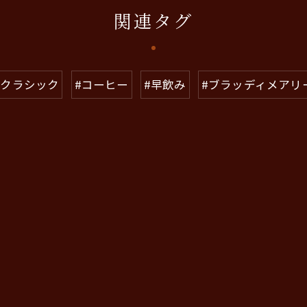
関連タグ
#クラシック
#コーヒー
#早飲み
#ブラッディメアリ