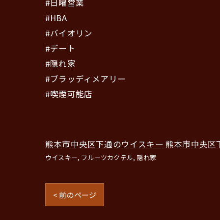
#日曜営業
#HBA
#バイオリン
#デート
#隠れ家
#ブラッディメアリー
#喫煙可能店
熊本市中央区下通のウイスキー
熊本市中央区
ウイスキー
フルーツカクテル
隠れ家
< 前のページ