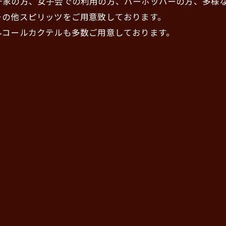
好家の方、女子会での利用の方、バーホッパーの方、多様
その他スピリッツをご用意致しております。
ルコールカクテルも多数ご用意しております。