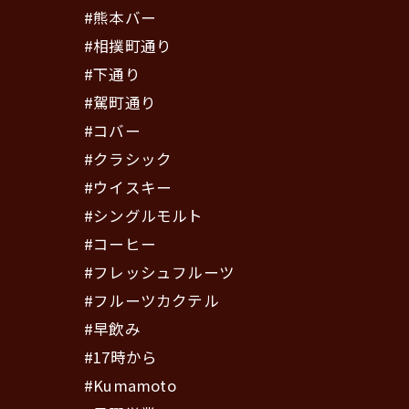
#熊本バー
#相撲町通り
#下通り
#駕町通り
#コバー
#クラシック
#ウイスキー
#シングルモルト
#コーヒー
#フレッシュフルーツ
#フルーツカクテル
#早飲み
#17時から
#Kumamoto