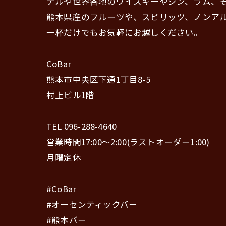
テルや世界各地のウイスキーやジン、ラム、
熊本県産のフルーツや、スピリッツ、ノンア
一杯だけでもお気軽にお越しください。
CoBar
熊本市中央区下通1丁目8-5
村上ビル1階
TEL 096-288-4640
営業時間17:00〜2:00(ラストオーダー1:00)
月曜定休
#CoBar
#オーセンティックバー
#熊本バー