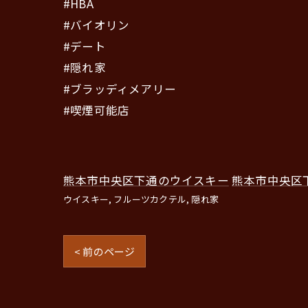
#HBA
#バイオリン
#デート
#隠れ家
#ブラッディメアリー
#喫煙可能店
熊本市中央区下通のウイスキー
熊本市中央区
ウイスキー
フルーツカクテル
隠れ家
< 前のページ