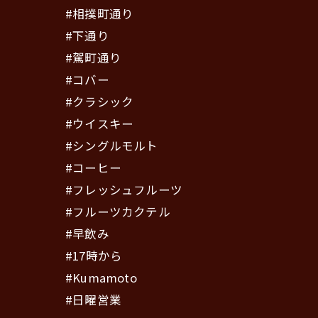
#相撲町通り
#下通り
#駕町通り
#コバー
#クラシック
#ウイスキー
#シングルモルト
#コーヒー
#フレッシュフルーツ
#フルーツカクテル
#早飲み
#17時から
#Kumamoto
#日曜営業