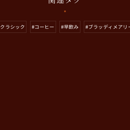
#クラシック
#コーヒー
#早飲み
#ブラッディメアリ