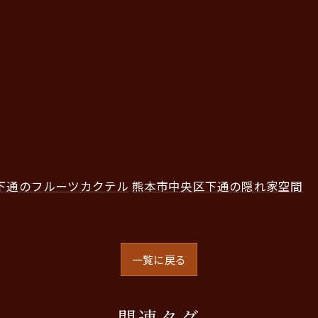
下通のフルーツカクテル
熊本市中央区下通の隠れ家空間
一覧に戻る
関連タグ