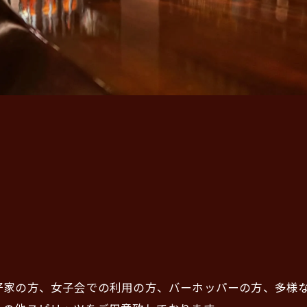
好家の方、女子会での利用の方、バーホッパーの方、多様