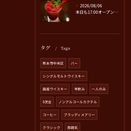
2026/08/06
本日も17:00オープンです。
タグ
Tags
熊本市中央区
バー
シングルモルトウイスキー
国産ウイスキー
早飲み
一人のみ
0次会
ノンアルコールカクテル
コーヒー
ブラッディメアリー
クラシック
雰囲気