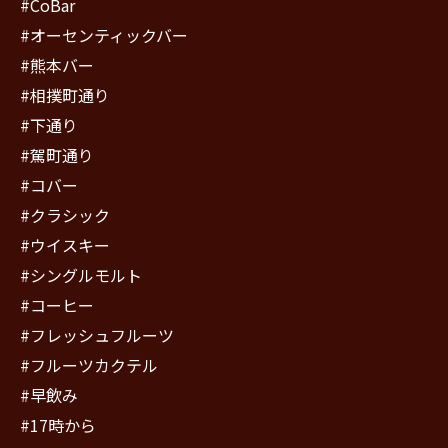
#CoBar
#オーセンティックバー
#熊本バー
#相撲町通り
#下通り
#駕町通り
#コバー
#クラシック
#ウイスキー
#シングルモルト
#コーヒー
#フレッシュフルーツ
#フルーツカクテル
#早飲み
#17時から