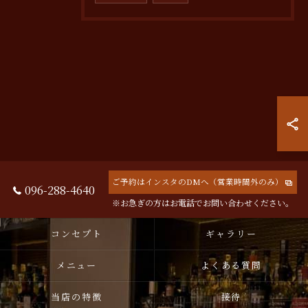
ご予約はインスタのDMへ（営業時間外のみ）
096-288-4640
※お急ぎの方はお電話でお問い合わせください。
コンセプト
ギャラリー
メニュー
よくある質問
当店の特徴
接待