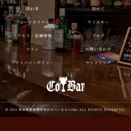
隠れ家
初めて
フルーツカクテル
ウイスキー
アクセス・店舗情報
ブログ
コラム
お問い合わせ
プライバシーポリシー
サイトマップ
© 2026 熊本県熊本市中央区のバーならCoBar ALL RIGHTS RESERVED.