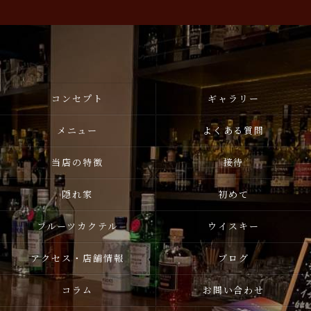
コンセプト
ギャラリー
メニュー
よくある質問
当店の特徴
接待
隠れ家
初めて
フルーツカクテル
ウイスキー
アクセス・店舗情報
ブログ
コラム
お問い合わせ