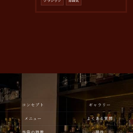
クラシック
雰囲気
コンセプト
ギャラリー
メニュー
よくある質問
当店の特徴
接待