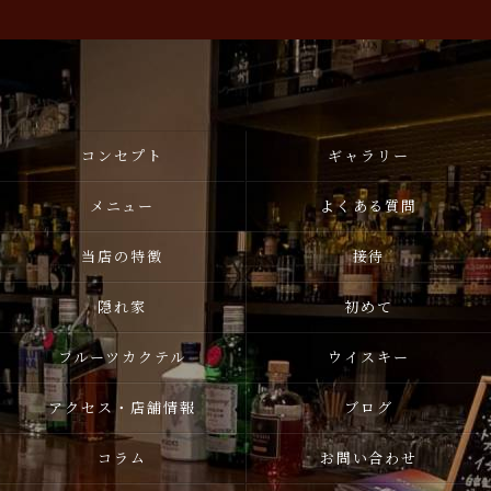
コンセプト
ギャラリー
メニュー
よくある質問
当店の特徴
接待
隠れ家
初めて
フルーツカクテル
ウイスキー
アクセス・店舗情報
ブログ
コラム
お問い合わせ