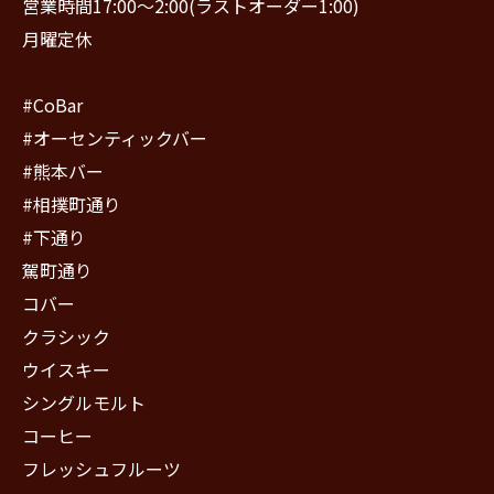
営業時間17:00〜2:00(ラストオーダー1:00)
月曜定休
#CoBar
#オーセンティックバー
#熊本バー
#相撲町通り
#下通り
駕町通り
コバー
クラシック
ウイスキー
シングルモルト
コーヒー
フレッシュフルーツ