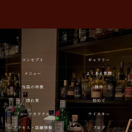
コンセプト
ギャラリー
メニュー
よくある質問
当店の特徴
接待
隠れ家
初めて
フルーツカクテル
ウイスキー
アクセス・店舗情報
ブログ