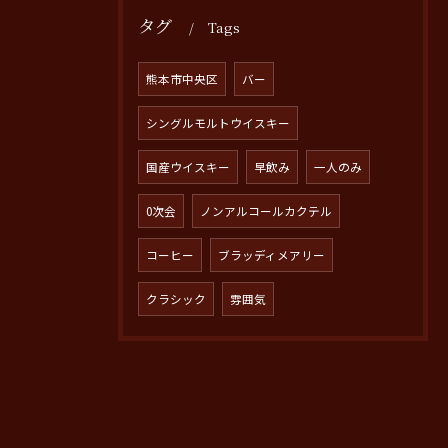
タグ
Tags
熊本市中央区
バー
シングルモルトウイスキー
国産ウイスキー
早飲み
一人のみ
0次会
ノンアルコールカクテル
コーヒー
ブラッディメアリー
クラシック
雰囲気