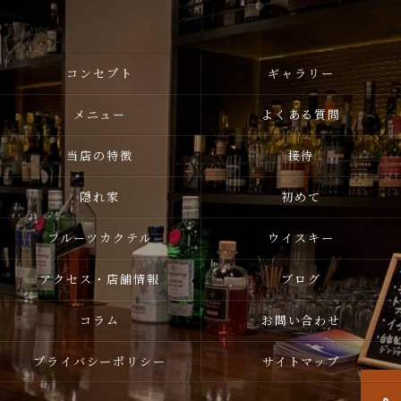
コンセプト
ギャラリー
メニュー
よくある質問
当店の特徴
接待
隠れ家
初めて
フルーツカクテル
ウイスキー
アクセス・店舗情報
ブログ
コラム
お問い合わせ
プライバシーポリシー
サイトマップ