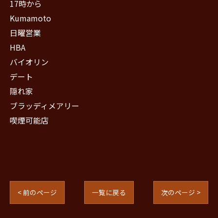
17時から
Kumamoto
日曜営業
HBA
バイオリン
デート
隠れ家
ブラッディメアリー
喫煙可能店
< 前のページ
一覧に戻る
次のページ >