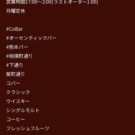
営業時間17:00〜2:00(ラストオーダー1:00)
月曜定休
#CoBar
#オーセンティックバー
#熊本バー
#相撲町通り
#下通り
駕町通り
コバー
クラシック
ウイスキー
シングルモルト
コーヒー
フレッシュフルーツ