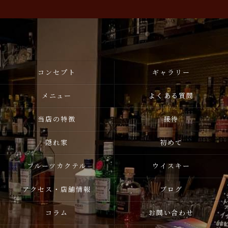
コンセプト
ギャラリー
メニュー
よくある質問
当店の特徴
接待
隠れ家
初めて
フルーツカクテル
ウイスキー
アクセス・店舗情報
ブログ
コラム
お問い合わせ