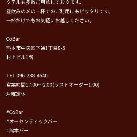
クテルも多数ご用意しております。
昼飲みの〆の一杯でのご利用にもピッタリです。
一杯だけでもお気軽にお越しください。
CoBar
熊本市中央区下通1丁目8-5
村上ビル1階
TEL 096-288-4640
営業時間17:00〜2:00(ラストオーダー1:00)
月曜定休
#CoBar
#オーセンティックバー
#熊本バー