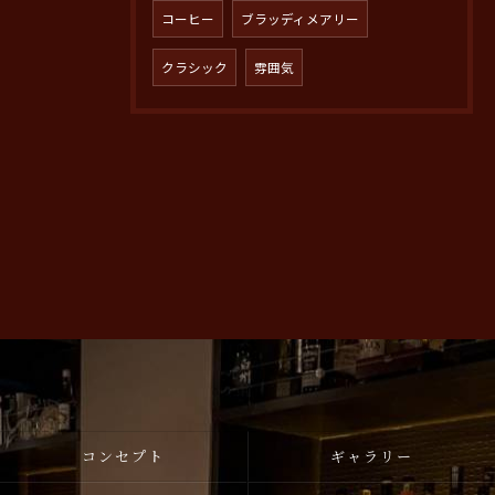
コーヒー
ブラッディメアリー
クラシック
雰囲気
コンセプト
ギャラリー