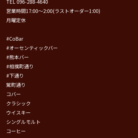
TEL 096-288-4640
営業時間17:00〜2:00(ラストオーダー1:00)
月曜定休
#CoBar
#オーセンティックバー
#熊本バー
#相撲町通り
#下通り
駕町通り
コバー
クラシック
ウイスキー
シングルモルト
コーヒー