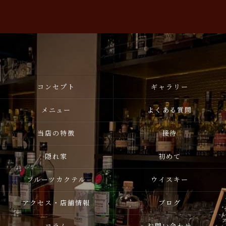
コンセプト
ギャラリー
メニュー
よくある質問
当店の特徴
接待
隠れ家
初めて
フルーツカクテル
ウイスキー
アクセス・店舗情報
ブログ
コラム
お問い合わせ