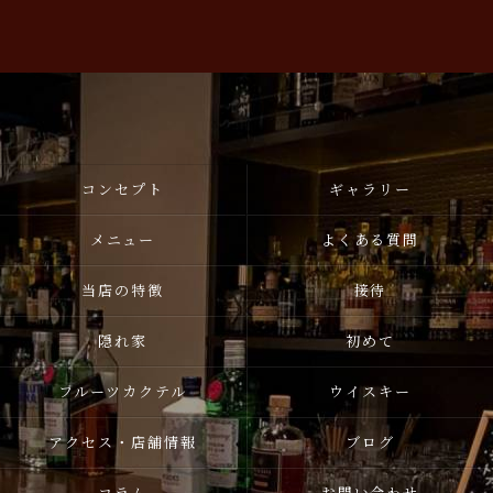
コンセプト
ギャラリー
メニュー
よくある質問
当店の特徴
接待
隠れ家
初めて
フルーツカクテル
ウイスキー
アクセス・店舗情報
ブログ
コラム
お問い合わせ