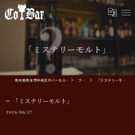
「ミステリーモルト」
熊本県熊本市中央区のバーならCoBar
ブログ
「ミステリーモルト」
「ミステリーモルト」
2026/06/27