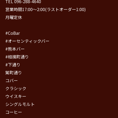
TEL 096-288-4640
営業時間17:00〜2:00(ラストオーダー1:00)
月曜定休
#CoBar
#オーセンティックバー
#熊本バー
#相撲町通り
#下通り
駕町通り
コバー
クラシック
ウイスキー
シングルモルト
コーヒー