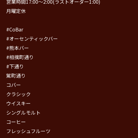
営業時間17:00〜2:00(ラストオーダー1:00)
月曜定休
#CoBar
#オーセンティックバー
#熊本バー
#相撲町通り
#下通り
駕町通り
コバー
クラシック
ウイスキー
シングルモルト
コーヒー
フレッシュフルーツ