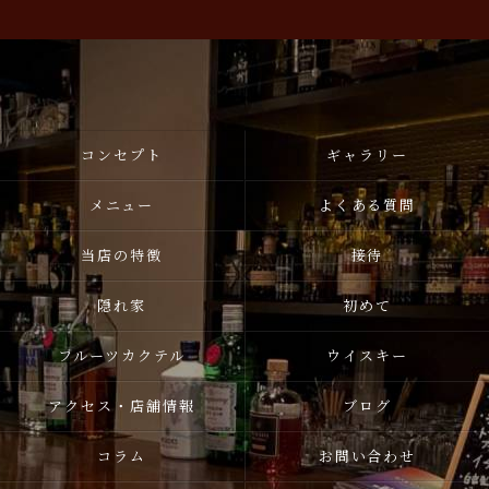
コンセプト
ギャラリー
メニュー
よくある質問
当店の特徴
接待
隠れ家
初めて
フルーツカクテル
ウイスキー
アクセス・店舗情報
ブログ
コラム
お問い合わせ