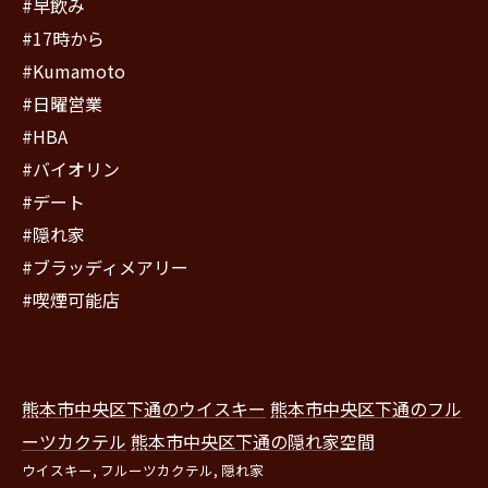
#早飲み
#17時から
#Kumamoto
#日曜営業
#HBA
#バイオリン
#デート
#隠れ家
#ブラッディメアリー
#喫煙可能店
熊本市中央区下通のウイスキー
熊本市中央区下通のフル
ーツカクテル
熊本市中央区下通の隠れ家空間
ウイスキー
フルーツカクテル
隠れ家