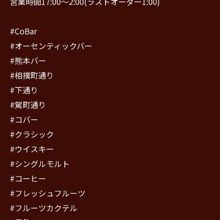
営業時間17:00〜2:00(ラストオーダー1:00)
#CoBar
#オーセンティックバー
#熊本バー
#相撲町通り
#下通り
#駕町通り
#コバー
#クラシック
#ウイスキー
#シングルモルト
#コーヒー
#フレッシュフルーツ
#フルーツカクテル