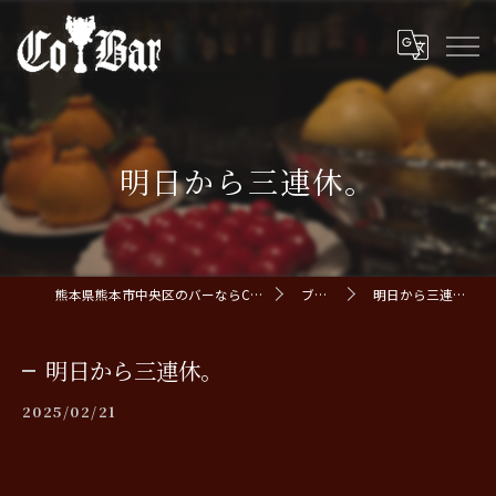
明日から三連休。
熊本県熊本市中央区のバーならCoBar
ブログ
明日から三連休。
明日から三連休。
2025/02/21