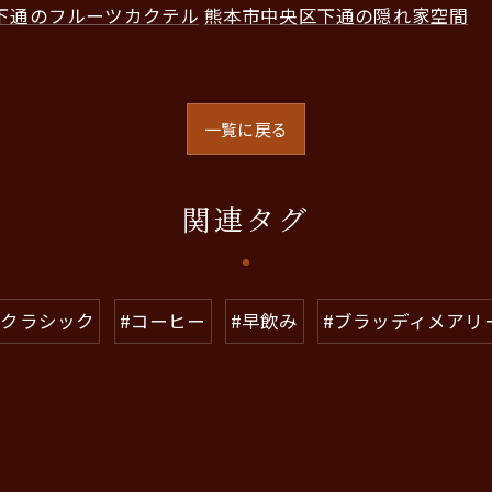
下通のフルーツカクテル
熊本市中央区下通の隠れ家空間
一覧に戻る
関連タグ
#クラシック
#コーヒー
#早飲み
#ブラッディメアリ