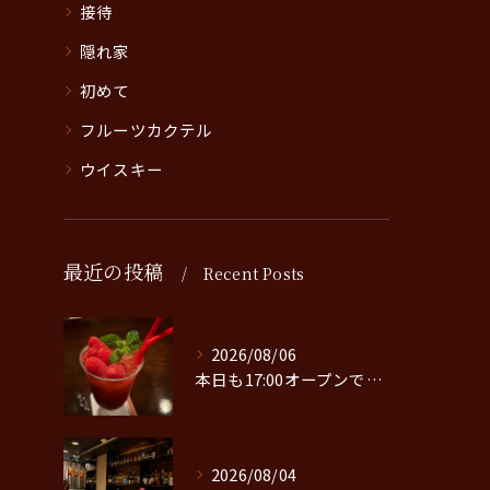
接待
隠れ家
初めて
フルーツカクテル
ウイスキー
最近の投稿
Recent Posts
2026/08/06
本日も17:00オープンです。
2026/08/04