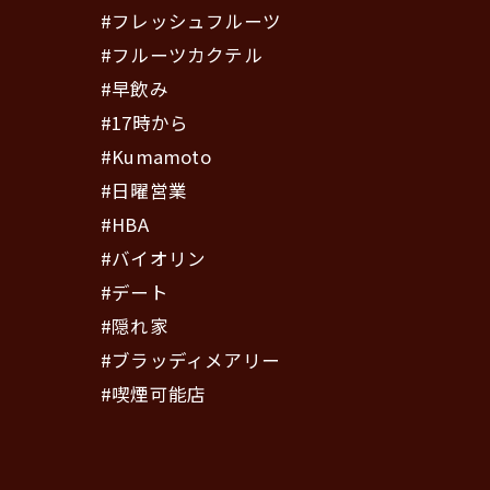
#フレッシュフルーツ
#フルーツカクテル
#早飲み
#17時から
#Kumamoto
#日曜営業
#HBA
#バイオリン
#デート
#隠れ家
#ブラッディメアリー
#喫煙可能店