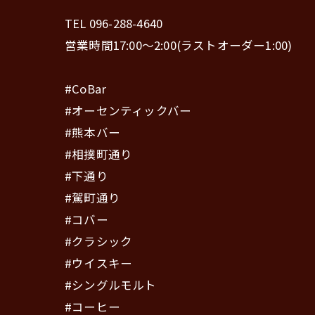
TEL 096-288-4640
営業時間17:00〜2:00(ラストオーダー1:00)
#CoBar
#オーセンティックバー
#熊本バー
#相撲町通り
#下通り
#駕町通り
#コバー
#クラシック
#ウイスキー
#シングルモルト
#コーヒー