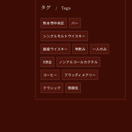
タグ
Tags
熊本市中央区
バー
シングルモルトウイスキー
国産ウイスキー
早飲み
一人のみ
0次会
ノンアルコールカクテル
コーヒー
ブラッディメアリー
クラシック
雰囲気