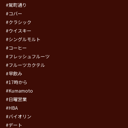
#駕町通り
#コバー
#クラシック
#ウイスキー
#シングルモルト
#コーヒー
#フレッシュフルーツ
#フルーツカクテル
#早飲み
#17時から
#Kumamoto
#日曜営業
#HBA
#バイオリン
#デート