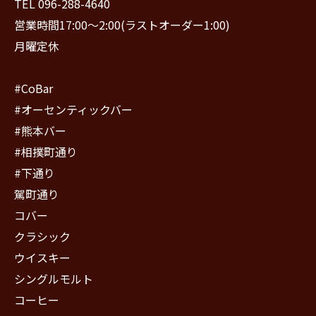
TEL 096-288-4640
営業時間17:00〜2:00(ラストオーダー1:00)
月曜定休
#CoBar
#オーセンティックバー
#熊本バー
#相撲町通り
#下通り
駕町通り
コバー
クラシック
ウイスキー
シングルモルト
コーヒー