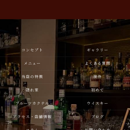
コンセプト
ギャラリー
メニュー
よくある質問
当店の特徴
接待
隠れ家
初めて
フルーツカクテル
ウイスキー
アクセス・店舗情報
ブログ
コラム
お問い合わせ