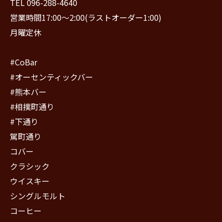
TEL 096-288-4640
営業時間17:00〜2:00(ラストオーダー1:00)
月曜定休
#CoBar
#オーセンティックバー
#熊本バー
#相撲町通り
#下通り
駕町通り
コバー
クラシック
ウイスキー
シングルモルト
コーヒー