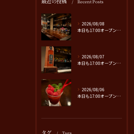
最近の投稿
Recent Posts
2026/08/08
本日も17:00オープンです。
2026/08/07
本日も17:00オープンです。
2026/08/06
本日も17:00オープンです。
タグ
Tags