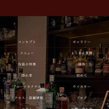
コンセプト
ギャラリー
メニュー
よくある質問
当店の特徴
接待
隠れ家
初めて
フルーツカクテル
ウイスキー
アクセス・店舗情報
ブログ
コラム
お問い合わせ